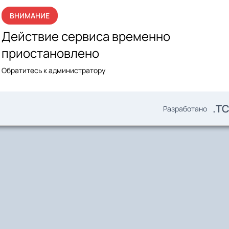
ВНИМАНИЕ
Действие сервиса временно
приостановлено
Обратитесь к администратору
.T
Разработано